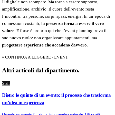
Il digitale non scompare. Ma torna a essere supporto,
amplificazione, archivio. Il cuore dell’evento resta
l’incontro: tra persone, corpi, spazi, energie. In un’epoca di
connessioni costanti,
la presenza torna a essere il vero
valore
. E forse è proprio qui che l’event planning trova il
suo nuovo ruolo: non organizzare appuntamenti, ma
progettare esperienze che accadono davvero
.
// CONTINUA A LEGGERE · EVENT
Altri articoli dal
dipartimento
.
Staff
Dietro le quinte di un evento: il processo che trasforma
un’idea in esperienza
Quando un evento funziona, tutto sembra naturale. Gli ospiti