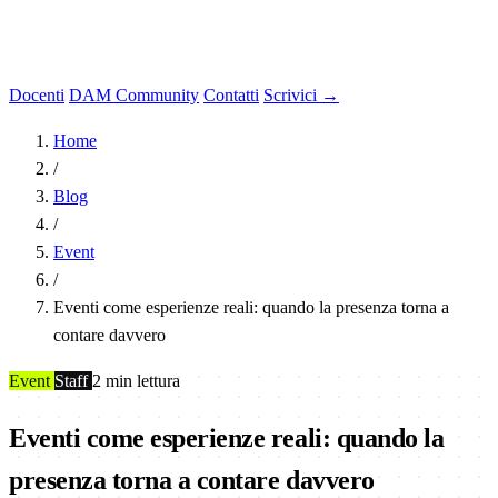
Docenti
DAM Community
Contatti
Scrivici →
Home
/
Blog
/
Event
/
Eventi come esperienze reali: quando la presenza torna a
contare davvero
Event
Staff
2 min lettura
Eventi come esperienze reali: quando la
presenza torna a contare davvero