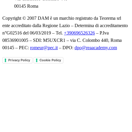
00145 Roma
Copyright © 2007 DAM è un marchio registrato da Teorema srl
ente accreditato dalla Regione Lazio – Determina di accreditamento
n°G02516 del 06/03/2019 – Tel.
+390696526326
– P.Iva
08536901005 – SDI: M5UXCR1 – via C. Colombo 440, Roma
00145 – PEC:
romeur@pec.it
– DPO:
dpo@reaacademy.com
Privacy Policy
Cookie Policy