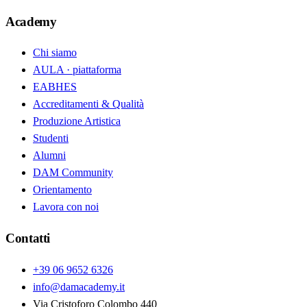
Academy
Chi siamo
AULA · piattaforma
EABHES
Accreditamenti & Qualità
Produzione Artistica
Studenti
Alumni
DAM Community
Orientamento
Lavora con noi
Contatti
+39 06 9652 6326
info@damacademy.it
Via Cristoforo Colombo 440