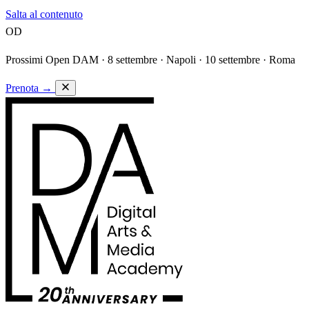
Salta al contenuto
OD
Prossimi Open DAM ·
8 settembre · Napoli · 10 settembre · Roma
Prenota
→