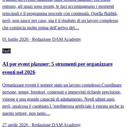
entrano, gli spazi sono pronti, le luci accompagnano i momenti
principali e il programma procede con continuità. Quella fluidità,
però, non nasce per caso, ma è il risultato di un lavoro complesso
che comincia molto prima dell’arrivo del…
01 luglio 2026 · Redazione DAM Academy
Staff
AI per event planner: 5 strumenti per organizzare
eventi nel 2026
Organizzare eventi è sempre stato un lavoro complesso.Coordinare
persone, tempi, fornitori, contenuti e imprevisti richiede precisione,
visione e una grande capacità di adattamento. Negli ultimi anni,
però, qualcosa è cambiato.L’intelligenza artificiale è entrata anche in
questo settore, non tanto…
27 aprile 2026 · Redazione DAM Academy