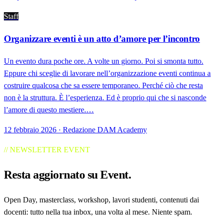
Staff
Organizzare eventi è un atto d’amore per l’incontro
Un evento dura poche ore. A volte un giorno. Poi si smonta tutto.
Eppure chi sceglie di lavorare nell’organizzazione eventi continua a
costruire qualcosa che sa essere temporaneo. Perché ciò che resta
non è la struttura. È l’esperienza. Ed è proprio qui che si nasconde
l’amore di questo mestiere.…
12 febbraio 2026 · Redazione DAM Academy
// NEWSLETTER EVENT
Resta aggiornato su
Event
.
Open Day, masterclass, workshop, lavori studenti, contenuti dai
docenti: tutto nella tua inbox, una volta al mese. Niente spam.